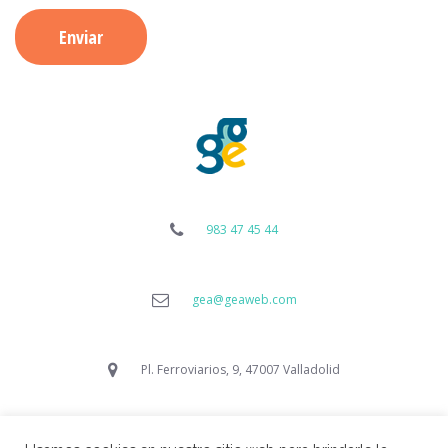
983 47 45 44
gea@geaweb.com
Pl. Ferroviarios, 9, 47007 Valladolid